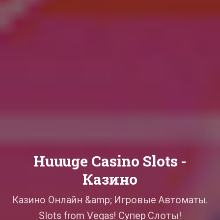
Huuuge Casino Slots -
Казино
Казино Онлайн &amp; Игровые Автоматы.
Slots from Vegas! Супер Слоты!