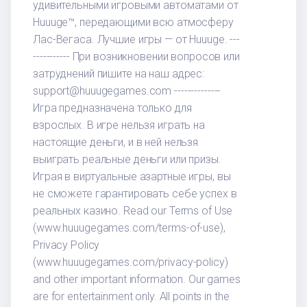
удивительными игровыми автоматами от
Huuuge™, передающими всю атмосферу
Лас-Вегаса. Лучшие игры — от Huuuge. ---
----------- При возникновении вопросов или
затруднений пишите на наш адрес:
support@huuugegames.com --------------
Игра предназначена только для
взрослых. В игре нельзя играть на
настоящие деньги, и в ней нельзя
выиграть реальные деньги или призы.
Играя в виртуальные азартные игры, вы
не сможете гарантировать себе успех в
реальных казино. Read our Terms of Use
(www.huuugegames.com/terms-of-use),
Privacy Policy
(www.huuugegames.com/privacy-policy)
and other important information. Our games
are for entertainment only. All points in the