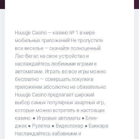
Huuuge Casino — казино № 1 в мире
мобильных приложений! Не пропустите
все веселье — скачайте полноценный
Лас-Вегас на свое устройство и
наслаждайтесь любимыми играми и
автоматами. Играть во все игры можно
бесплатно — совершать покупки в
приложении абсолютно не обязательно.
Huuuge Casino предлагает широкий
выбор самых популярных азартных игр,
которые можно встретить в настоящих
казино: ● Игровые автоматы ● Блек-
джек ● Рулетка ● Видеопокер ● Баккара
Наслаждайтесь забавными и